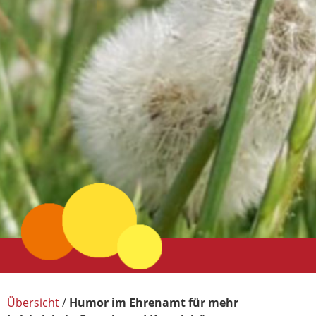
Übersicht
/
Humor im Ehrenamt für mehr