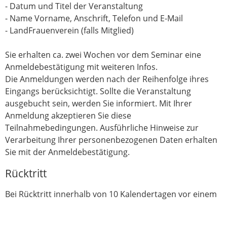
- Datum und Titel der Veranstaltung
- Name Vorname, Anschrift, Telefon und E-Mail
- LandFrauenverein (falls Mitglied)
Sie erhalten ca. zwei Wochen vor dem Seminar eine
Anmeldebestätigung mit weiteren Infos.
Die Anmeldungen werden nach der Reihenfolge ihres
Eingangs berücksichtigt. Sollte die Veranstaltung
ausgebucht sein, werden Sie informiert. Mit Ihrer
Anmeldung akzeptieren Sie diese
Teilnahmebedingungen. Ausführliche Hinweise zur
Verarbeitung Ihrer personenbezogenen Daten erhalten
Sie mit der Anmeldebestätigung.
Rücktritt
Bei Rücktritt innerhalb von 10 Kalendertagen vor einem
Präsenz-Seminar stellen wir Ihnen 12 € (evtl. zzgl.
Verpflegungskosten) in Rechnung, falls keine