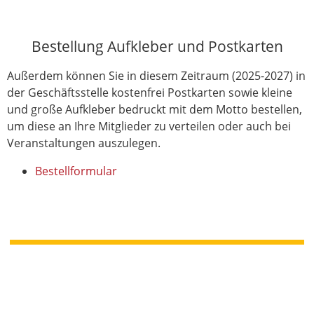
Bestellung Aufkleber und Postkarten
Außerdem können Sie in diesem Zeitraum (2025-2027) in
der Geschäftsstelle kostenfrei Postkarten sowie kleine
und große Aufkleber bedruckt mit dem Motto bestellen,
um diese an Ihre Mitglieder zu verteilen oder auch bei
Veranstaltungen auszulegen.
Bestellformular
LandFrauenverband Südbaden im BLHV e.V.
mit Bildungs- und Sozialwerk des LFVS e.V.