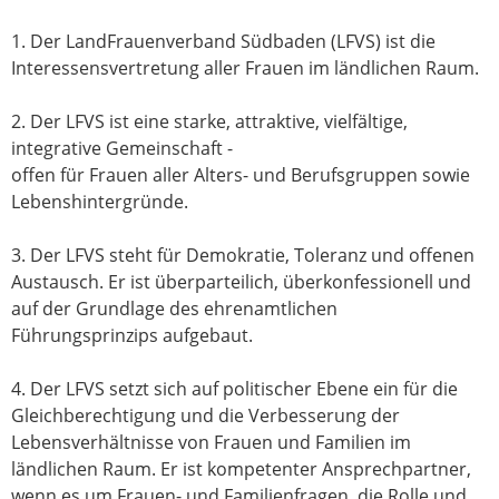
1. Der LandFrauenverband Südbaden (LFVS) ist die
Interessensvertretung aller Frauen im ländlichen Raum.
2. Der LFVS ist eine starke, attraktive, vielfältige,
integrative Gemeinschaft -
offen für Frauen aller Alters- und Berufsgruppen sowie
Lebenshintergründe.
3. Der LFVS steht für Demokratie, Toleranz und offenen
Austausch. Er ist überparteilich, überkonfessionell und
auf der Grundlage des ehrenamtlichen
Führungsprinzips aufgebaut.
4. Der LFVS setzt sich auf politischer Ebene ein für die
Gleichberechtigung und die Verbesserung der
Lebensverhältnisse von Frauen und Familien im
ländlichen Raum. Er ist kompetenter Ansprechpartner,
wenn es um Frauen- und Familienfragen, die Rolle und